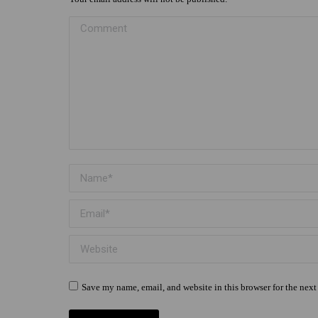
Comment
Name *
Email *
Website
Save my name, email, and website in this browser for the nex