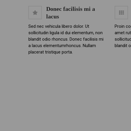
Donec facilisis mi a
lacus
Sed nec vehicula libero dolor. Ut
Proin co
sollicitudin ligula id dui elementum, non
amet rut
blandit odio rhoncus. Donec facilisis mi
sollicitu
a lacus elementumrhoncus. Nullam
blandit 
placerat tristique porta.