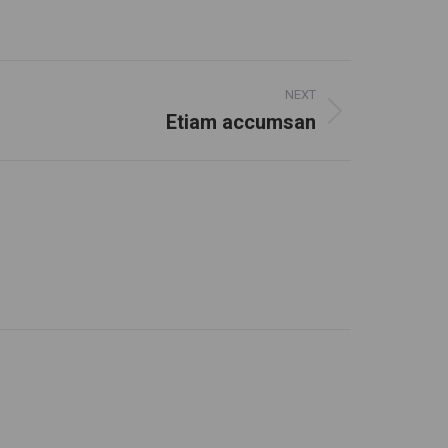
NEXT
Etiam accumsan