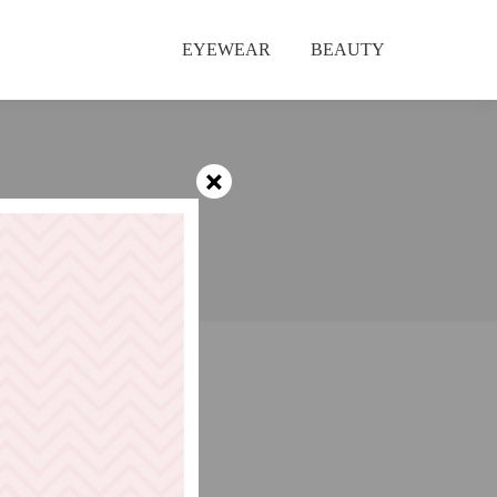
EYEWEAR
BEAUTY
×